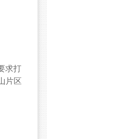
要求打
山片区