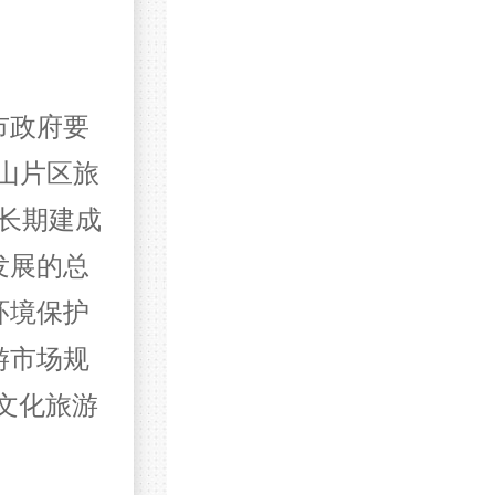
市政府要
陵山片区旅
长期建成
发展的总
环境保护
游市场规
市文化旅游