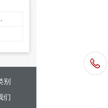
.
类别
我们